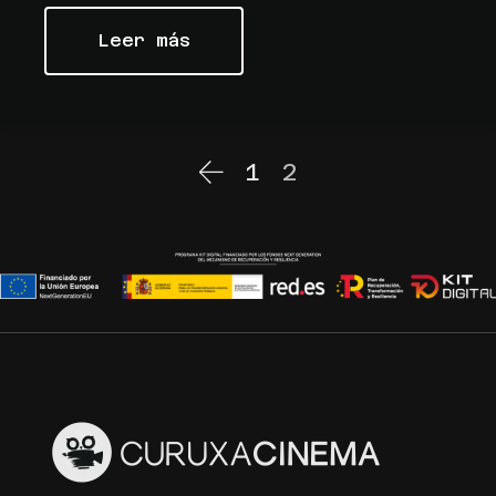
Leer más
1
2