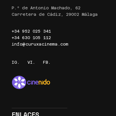
P.º de Antonio Machado, 62
Carretera de Cádiz, 29002 Málaga
+34 952 025 341
+34 630 105 112
info@curuxacinema.com
IG.
VI.
FB.
ENLACES