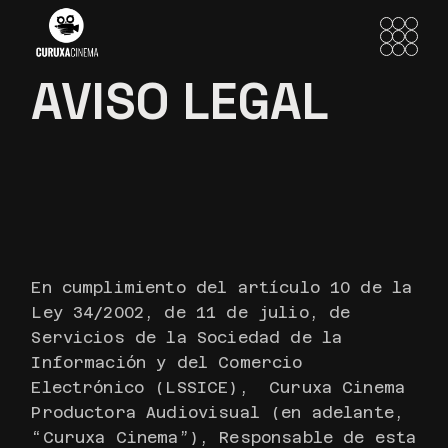
Skip
to
the
content
AVISO LEGAL
En cumplimiento del artículo 10 de la
Ley 34/2002, de 11 de julio, de
Servicios de la Sociedad de la
Información y del Comercio
Electrónico (LSSICE), Curuxa Cinema
Productora Audiovisual (en adelante,
“Curuxa Cinema”), Responsable de esta