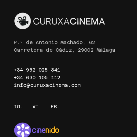
P.º de Antonio Machado, 62
Carretera de Cádiz, 29002 Málaga
+34 952 025 341
+34 630 105 112
info@curuxacinema.com
IG.
VI.
FB.