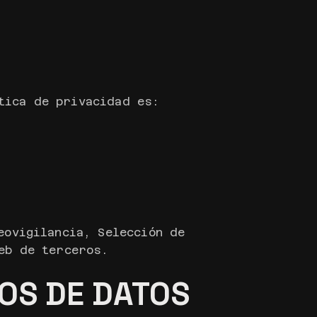
tica de privacidad es:
eovigilancia, Selección de
eb de terceros.
TOS DE DATOS