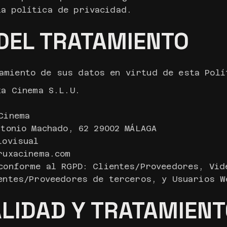
ta política de privacidad.
DEL TRATAMIENTO
amiento de sus datos en virtud de esta Polí
xa Cinema S.L.U.
Cinema
ntonio Machado, 62 29002 MÁLAGA
iovisual
ruxacinema.com
conforme al RGPD: Clientes/Proveedores, Vid
entes/Proveedores de terceros, y Usuarios W
ALIDAD Y TRATAMIEN