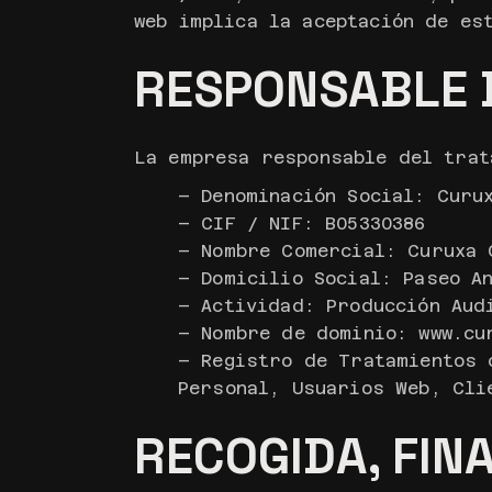
web implica la aceptación de es
RESPONSABLE 
La empresa responsable del trat
– Denominación Social: Curu
– CIF / NIF: B05330386
– Nombre Comercial: Curuxa 
– Domicilio Social: Paseo A
– Actividad: Producción Aud
– Nombre de dominio: www.cu
– Registro de Tratamientos 
Personal, Usuarios Web, Cli
RECOGIDA, FIN