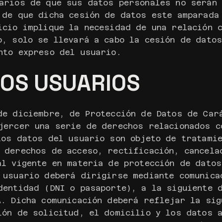
arios de que sus datos personales no serán
 de que dicha cesión de datos este amparada 
icio implique la necesidad de una relación 
o, solo se llevará a cabo la cesión de dato
nto expreso del usuario.
LOS USUARIOS
de diciembre, de Protección de Datos de Car
jercer una serie de derechos relacionados c
los datos del usuario son objeto de tratami
 derechos de acceso, rectificación, cancela
al vigente en materia de protección de dato
 usuario deberá dirigirse mediante comunica
dentidad (DNI o pasaporte), a la siguiente 
A. Dicha comunicación deberá reflejar la sig
ión de solicitud, el domicilio y los datos 