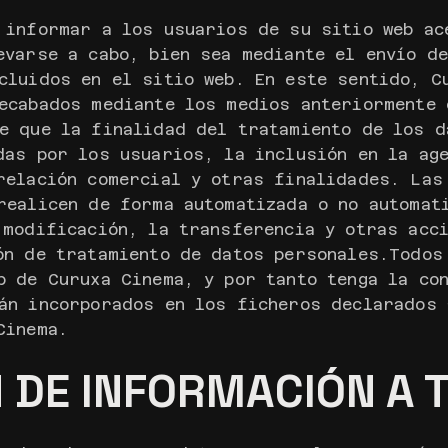
 informar a los usuarios de su sitio web ac
evarse a cabo, bien sea mediante el envío de
cluidos en el sitio web. En este sentido, C
ecabados mediante los medios anteriormente 
e que la finalidad del tratamiento de los d
das por los usuarios, la inclusión en la ag
relación comercial y otras finalidades. Las
realicen de forma automatizada o no automat
 modificación, la transferencia y otras acc
ón de tratamiento de datos personales.Todos
b de Curuxa Cinema, y por tanto tenga la co
án incorporados en los ficheros declarados 
Cinema.
 DE INFORMACIÓN A 