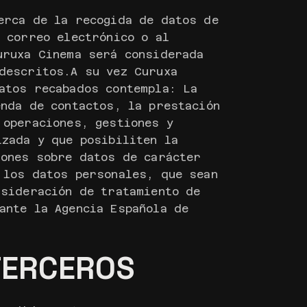
erca de la recogida de datos de
 correo electrónico o al
uruxa Cinema será considerada
descritos.A su vez Curuxa
atos recabados contempla: La
enda de contactos, la prestación
 operaciones, gestiones y
izada y que posibiliten la
iones sobre datos de carácter
 los datos personales, que sean
nsideración de tratamiento de
ante la Agencia Española de
TERCEROS