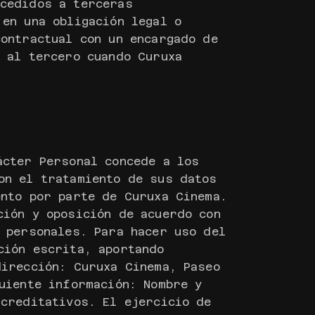
 cedidos a terceras
en una obligación legal o
contractual con un encargado de
s al tercero cuando Curuxa
ácter Personal concede a los
on el tratamiento de sus datos
ento por parte de Curuxa Cinema.
ción y oposición de acuerdo con
s personales. Para hacer uso del
ción escrita, aportando
dirección: Curuxa Cinema, Paseo
uiente información: Nombre y
acreditativos. El ejercicio de