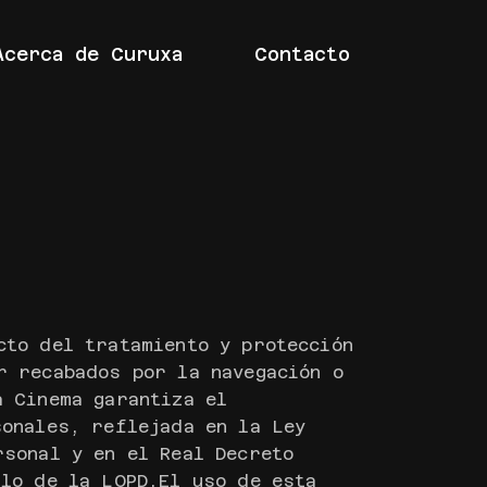
Acerca de Curuxa
Contacto
cto del tratamiento y protección
r recabados por la navegación o
a Cinema garantiza el
sonales, reflejada en la Ley
rsonal y en el Real Decreto
llo de la LOPD.El uso de esta