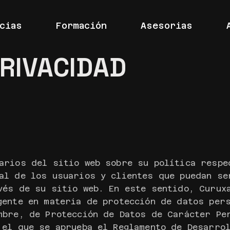
cias
Formación
Asesorias
PRIVACIDAD
arios del sitio web sobre su política respe
al de los usuarios y clientes que puedan se
vés de su sitio web. En este sentido, Curux
gente en materia de protección de datos per
mbre, de Protección de Datos de Carácter Pe
 el que se aprueba el Reglamento de Desarro