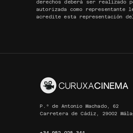
derechos deberá ser realizado p
autorizada como representante l
acredite esta representación de
P.º de Antonio Machado, 62
Carretera de Cádiz, 29002 Mála
+34 952 025 341