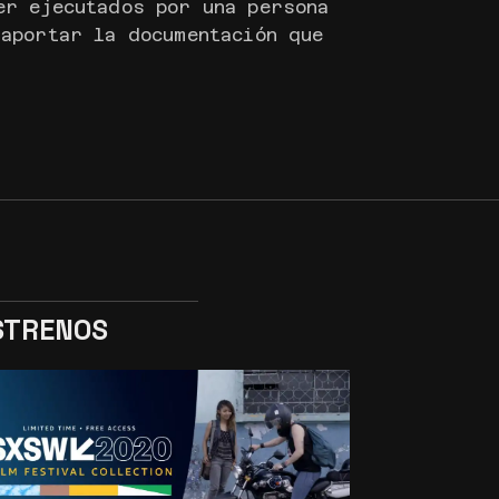
er ejecutados por una persona
 aportar la documentación que
STRENOS