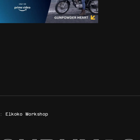
y:
Elkoko Workshop