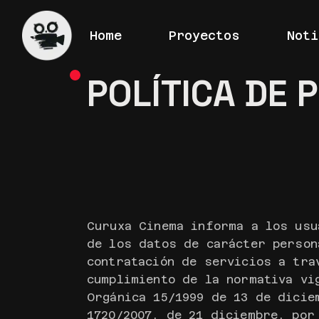
Skip
to
the
Home
Proyectos
Noti
content
POLÍTICA DE 
Curuxa Cinema informa a los usu
de los datos de carácter person
contratación de servicios a tra
cumplimiento de la normativa vi
Orgánica 15/1999 de 13 de dicie
1720/2007, de 21 diciembre, por