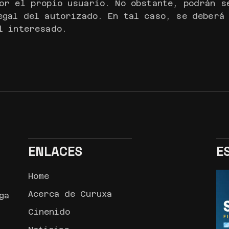
or el propio usuario. No obstante, podrán s
egal del autorizado. En tal caso, se deberá
l interesado.
ENLACES
E
Home
Acerca de Curuxa
ga
Cinenido