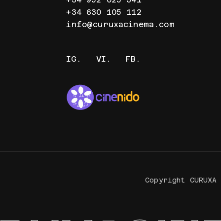
+34 630 105 112
info@curuxacinema.com
IG.
VI.
FB.
Copyright CURUXA