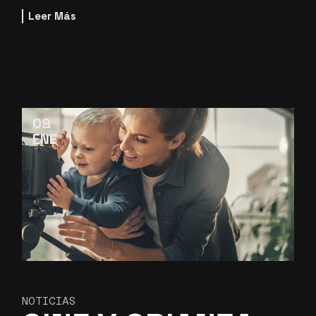
Leer Más
09
ENE
NOTICIAS