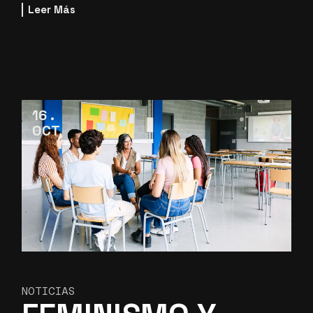
Leer Más
16
OCT
NOTICIAS