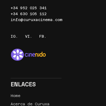
+34 952 025 341
+34 630 105 112
info@curuxacinema.com
IG.
VI.
FB.
ENLACES
Home
Acerca de Curuxa