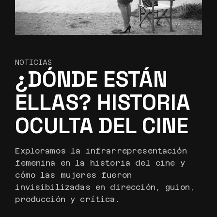
NOTICIAS
¿DÓNDE ESTÁN
ELLAS? HISTORIA
OCULTA DEL CINE
Exploramos la infrarrepresentación
femenina en la historia del cine y
cómo las mujeres fueron
invisibilizadas en dirección, guion,
producción y crítica.