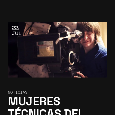
22
JUL
NOTICIAS
MUJERES
TÉCNICAS DEL