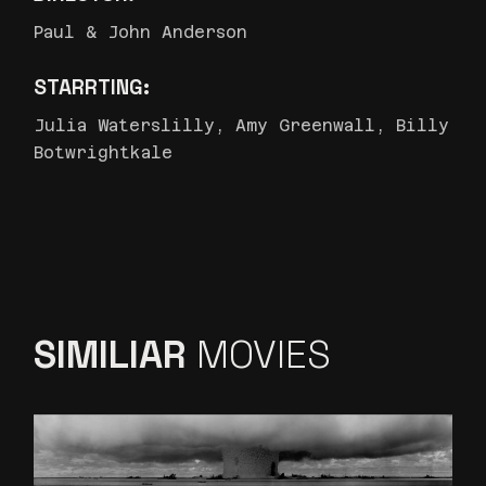
Paul & John Anderson
STARRTING:
Julia Waterslilly, Amy Greenwall, Billy
Botwrightkale
SIMILIAR
MOVIES
WORLD BIGGEST
ACCIDENT