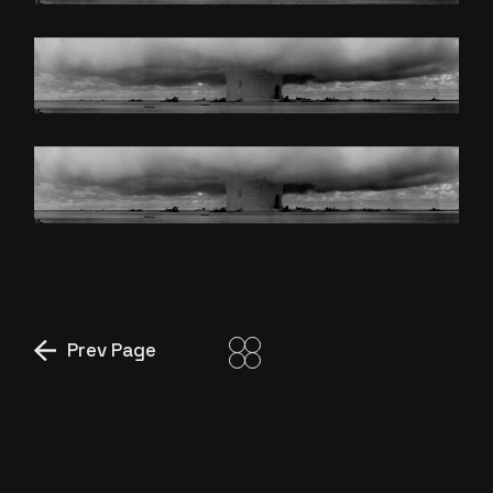
WORLD BIGGEST
ACCIDENT
WORLD BIGGEST
ACCIDENT
Prev Page