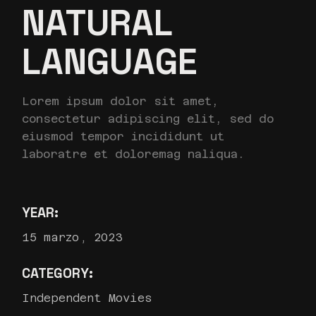
NATURAL
LANGUAGE
Lorem ipsum dolor sit amet,
consectetur adipiscing elit, sed do
eiusmod tempor incididunt ut
laboratre et doloremag naliqua.
YEAR:
15 marzo, 2023
CATEGORY:
Independent Movies