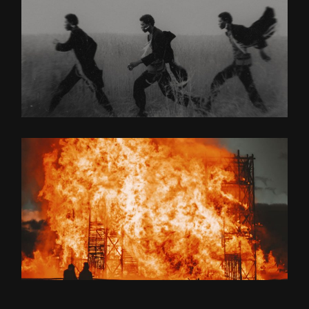
HISTORY OF AMERICA
DARK AMBIJENT