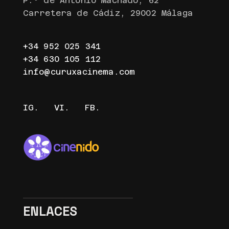
P.º de Antonio Machado, 62
Carretera de Cádiz, 29002 Málaga
+34 952 025 341
+34 630 105 112
info@curuxacinema.com
IG.
VI.
FB.
ENLACES