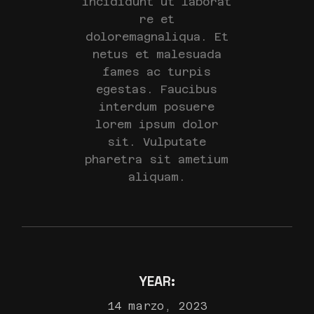
incididunt ut laborat
re et
doloremagnaliqua. Et
netus et malesuada
fames ac turpis
egestas. Faucibus
interdum posuere
lorem ipsum dolor
sit. Vulputate
pharetra sit ametium
aliquam.
YEAR:
14 marzo, 2023