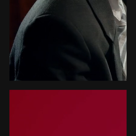
OUR SECRET
ALLIANCE