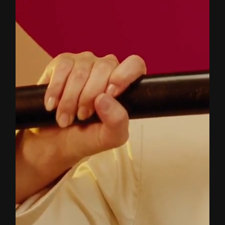
SAMURAIS
TEA