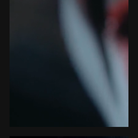
WHITE
LADY