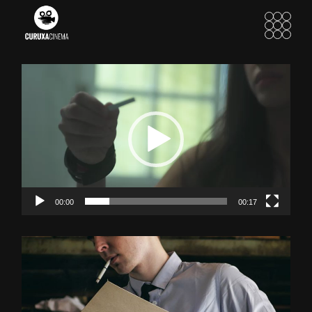
Reproductor
de
vídeo
00:00
00:17