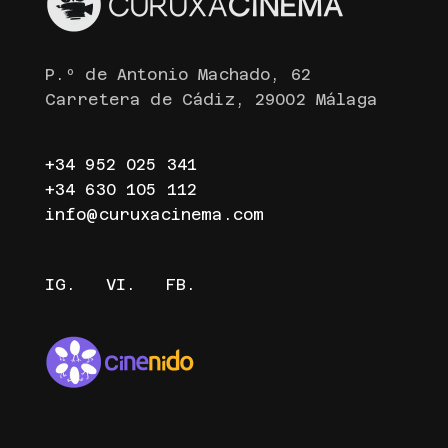
P.º de Antonio Machado, 62
Carretera de Cádiz, 29002 Málaga
+34 952 025 341
+34 630 105 112
info@curuxacinema.com
IG.
VI.
FB.